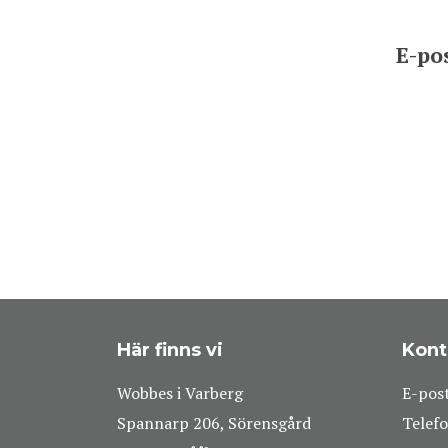
E-po
Här finns vi
Kont
Wobbes i Varberg
E-pos
Spannarp 206, Sörensgård
Telefo