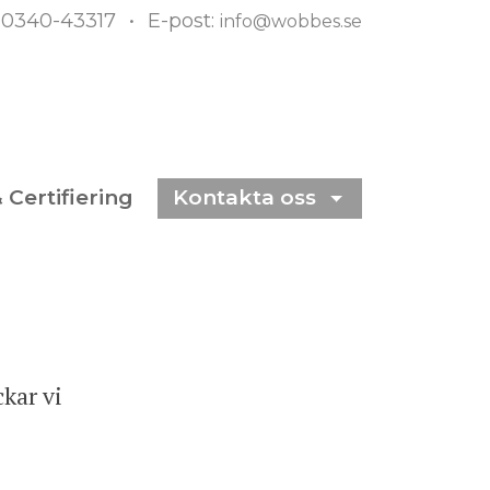
: 0340-43317
E-post:
info@wobbes.se
& Certifiering
Kontakta oss
kar vi