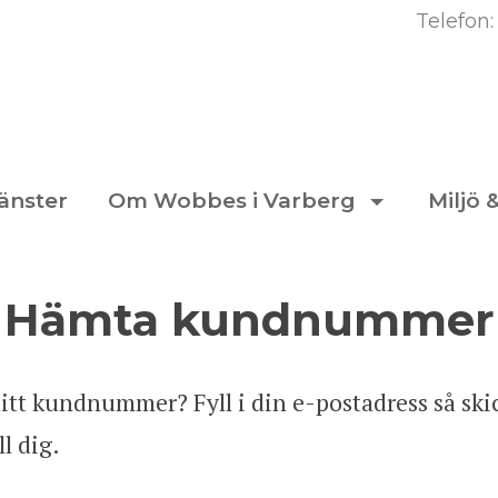
Telefon
jänster
Om Wobbes i Varberg
Miljö 
Hämta kundnummer
itt kundnummer? Fyll i din e-postadress så skic
l dig.