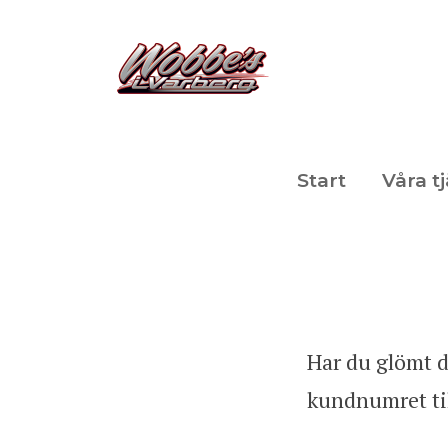
Start
Våra t
Har du glömt d
kundnumret til